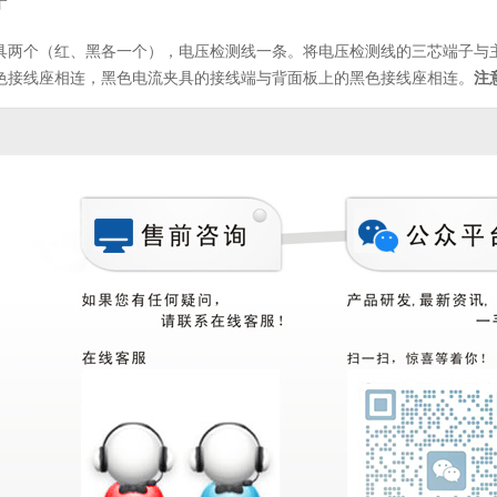
具两个（红、黑各一个），电压检测线一条。将电压检测线的三芯端子与
色接线座相连，黑色电流夹具的接线端与背面板上的黑色接线座相连。
注