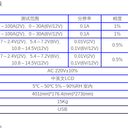
标
测试范围
分辨率
精度
0
～
100A
(2V)
、
0
～
30A
(6V/12V)
0.1A
1%
0
～
100A
(2V)
、
0
～
30A
(6V/12V)
0.1A
1%
.7
～
2.4V(2V)
、
5.4
～
7.2V(6V)
、
0.01V(2V)
0.5%
10.8
～
14.5V(12V)
0.1V(6V/12V)
.7
～
2.4V(2V)
、
5.4
～
7.2V(6V)
、
0.01V(2V)
0.5%
10.8
～
14.5V(12V)
0.1V(6V/12V)
AC
220V±10%
中英文
LCD
5
℃
～
50
℃
5%
～
90%RH
室内
401(mm)*176.4(mm)*273(mm)
15Kg
USB
件