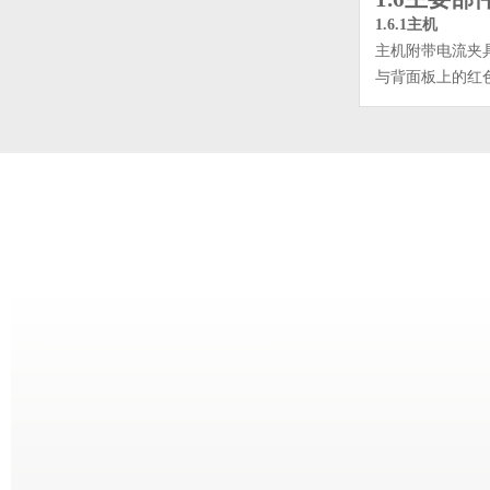
1.6.1
主机
主机附带电流夹
与背面板上的红