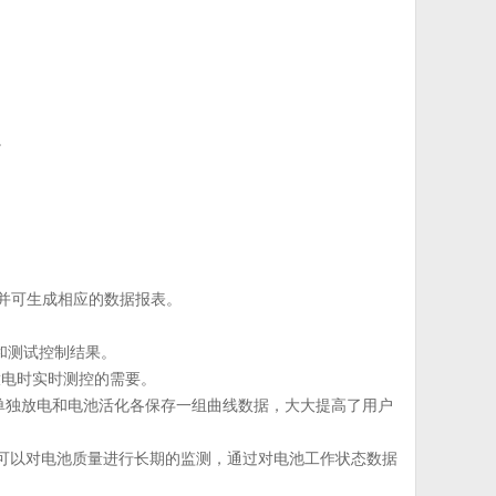
。
、并可生成相应的数据报表。
和测试控制结果。
放电时实时测控的需要。
、单独放电和电池活化各保存一组曲线数据，大大提高了用户
，可以对电池质量进行长期的监测，通过对电池工作状态数据