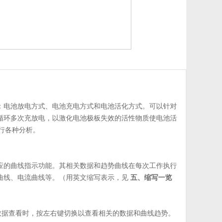
：电池放电方式、电池充电方式和电池活化方式。可以针对
循环多次充放电，以激化电池极板失效的活性物质使电池活
行各种分析。
应的曲线指示功能。其相关数据和趋势曲线在每次工作执行
曲线、电流曲线等。（用英文缩写表示，见
五、缩写一览
数据查看时，按左右键切换以查看相关的数据和曲线趋势。