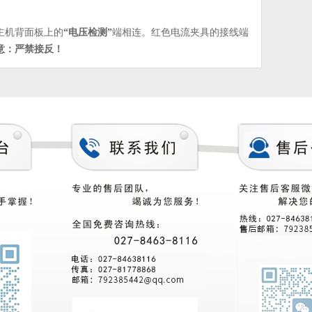
主机背面板上的
“
电压检测
”
端相连。红色电流夹具的接线端
意：严禁接反！