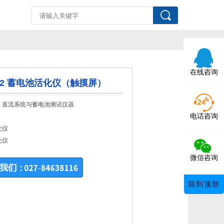
在线咨询
932 蓄电池活化仪（触摸屏）
：直流系统与蓄电池测试仪器
电话咨询
：
化仪
化仪
微信咨询
回到顶部